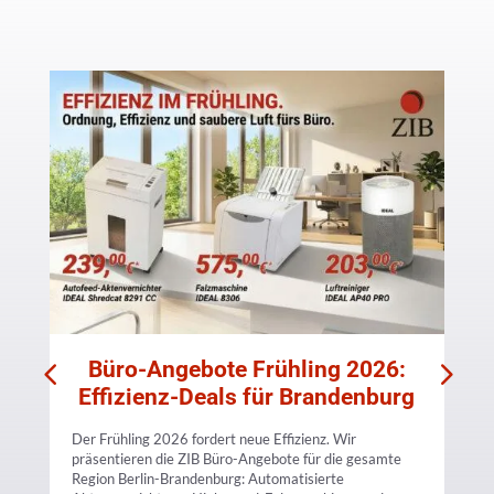
,
Büro-Angebote Frühling 2026:
Effizienz-Deals für Brandenburg
D
R
S
Der Frühling 2026 fordert neue Effizienz. Wir
präsentieren die ZIB Büro-Angebote für die gesamte
|
Region Berlin-Brandenburg: Automatisierte