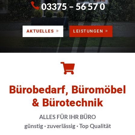
03375 – 56 57 0
AKTUELLES
LEISTUNGEN

Bürobedarf, Büromöbel
& Bürotechnik
ALLES FÜR IHR BÜRO
günstig · zuverlässig · Top Qualität