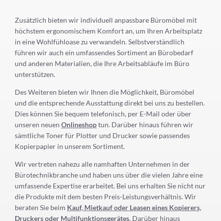
Zusätzlich bieten wir individuell anpassbare Büromöbel mit
höchstem ergonomischem Komfort an, um Ihren Arbeitsplatz
in eine Wohlfühloase zu verwandeln. Selbstverständlich
führen wir auch ein umfassendes Sortiment an Bürobedarf
und anderen Materialien, die Ihre Arbeitsabläufe im Büro
unterstützen.
Des Weiteren bieten wir Ihnen die Möglichkeit, Büromöbel
und die entsprechende Ausstattung direkt bei uns zu bestellen.
Dies können Sie bequem telefonisch, per E-Mail oder über
unseren neuen
Onlineshop
tun. Darüber hinaus führen wir
sämtliche Toner für Plotter und Drucker sowie passendes
Kopierpapier in unserem Sortiment.
Wir vertreten nahezu alle namhaften Unternehmen in der
Bürotechnikbranche und haben uns über die vielen Jahre eine
umfassende Expertise erarbeitet. Bei uns erhalten Sie nicht nur
die Produkte mit dem besten Preis-Leistungsverhältnis. Wir
beraten Sie beim
Kauf, Mietkauf oder Leasen eines Kopierers,
Druckers oder Multifunktionsgerätes
. Darüber hinaus