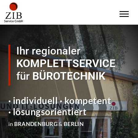
Ihr regionaler
KOMPLETTSERVICE
für
BÜROTECHNIK
· individuell · kompetent
· lösungsorientiert
in
BRANDENBURG
&
BERLIN