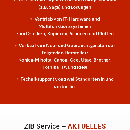
(z.B.
Sage
) und Lösungen
» Vertrieb von IT-Hardware und
Multifunktionssystemen
zum Drucken, Kopieren, Scannen und Plotten
» Verkauf von Neu- und Gebrauchtgeräten der
folgenden Hersteller:
Konica-Minolta, Canon, Oce, Utax, Brother,
Toshiba, TA und Ideal
» Techniksupport von zwei Standorten in und
um Berlin.
ZIB Service –
AKTUELLES