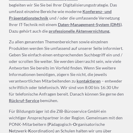
begleiten wir Sie Sie bei Ihrer Digitalisierungsstrategie. Das
umfasst einzelne Bereiche wie moderne
Konferenz- und
Präsentationstechnik
und / oder die umfassende Vernetzung
Ihrer IT-Technik mit einem
Daten-Management-System (DMS)
.
Dazu gehört auch die
professionelle Aktenvernichtung.
Zu allen genannten Themenbereichen sowie einzelnen
Produkten werden Sie umfassend auf unserer Seite informiert.
Geben Sie einfach einen entsprechenden Suchbegriff ein und /
oder scrollen Sie weiter. Sie werden überrascht sein, wie viele
Antworten Sie bereits im Vorfeld finden. Wenn Sie weitere
Informationen benötigen, zögern Sie nicht, die jeweils
verantwortlichen Mitarbeitenden zu
kontaktieren
– entweder
schriftlich oder telefonisch. Wir sind von 8:00 bis 16:30 Uhr
für telefonische Anfragen bereit. Danach können Sie gerne den
Rückruf-Service
bemühen.
Für Bildungsträger ist die ZIB-Büroservice GmbH ein
wichtiger Ansprechpartner in der Region. Gemeinsam mit den
PONK-Mitarbeitern (
P
ädagogisch-
O
rganisatorische
N
etzwerk-
K
oordination) an Schulen halten wir uns über